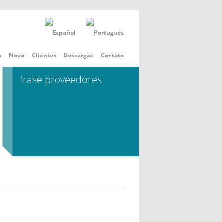
o
Novo
Clientes
Descargas
Contato
frase proveedores